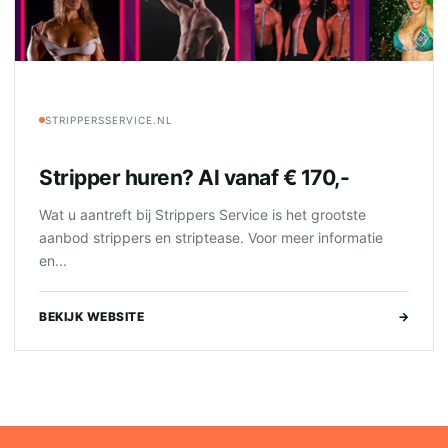
STRIPPERSSERVICE.NL
Stripper huren? Al vanaf € 170,-
Wat u aantreft bij Strippers Service is het grootste
aanbod strippers en striptease. Voor meer informatie
en...
BEKIJK WEBSITE
→