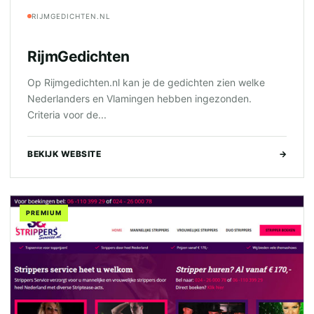
RIJMGEDICHTEN.NL
RijmGedichten
Op Rijmgedichten.nl kan je de gedichten zien welke
Nederlanders en Vlamingen hebben ingezonden.
Criteria voor de...
BEKIJK WEBSITE
→
PREMIUM