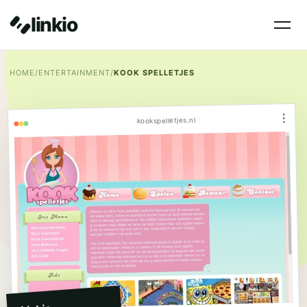
linkio
HOME
/
ENTERTAINMENT
/
KOOK SPELLETJES
⋮
kookspelletjes.nl