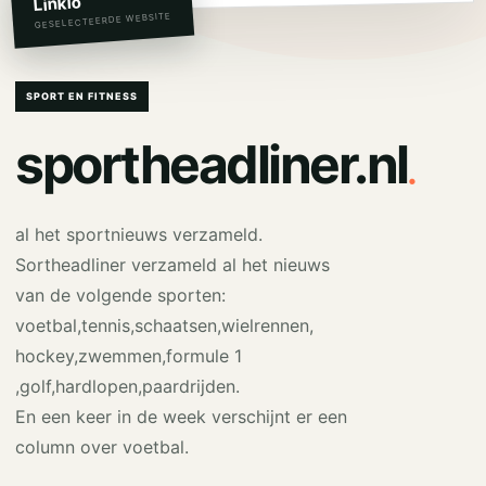
Linkio
GESELECTEERDE WEBSITE
SPORT EN FITNESS
.
sportheadliner.nl
al het sportnieuws verzameld.
Sortheadliner verzameld al het nieuws
van de volgende sporten:
voetbal,tennis,schaatsen,wielrennen,
hockey,zwemmen,formule 1
,golf,hardlopen,paardrijden.
En een keer in de week verschijnt er een
column over voetbal.