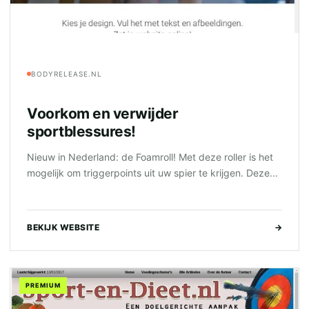
BODYRELEASE.NL
Voorkom en verwijder
sportblessures!
Nieuw in Nederland: de Foamroll! Met deze roller is het
mogelijk om triggerpoints uit uw spier te krijgen. Deze...
BEKIJK WEBSITE
→
PREMIUM