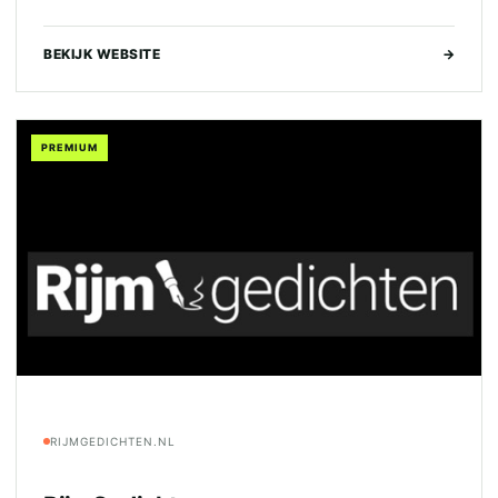
BEKIJK WEBSITE
→
PREMIUM
RIJMGEDICHTEN.NL