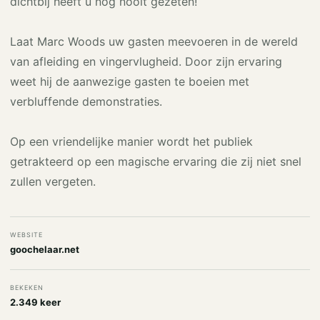
dichtbij heeft u nog nooit gezeten!
Laat Marc Woods uw gasten meevoeren in de wereld
van afleiding en vingervlugheid. Door zijn ervaring
weet hij de aanwezige gasten te boeien met
verbluffende demonstraties.
Op een vriendelijke manier wordt het publiek
getrakteerd op een magische ervaring die zij niet snel
zullen vergeten.
WEBSITE
goochelaar.net
BEKEKEN
2.349 keer