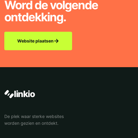
Word de volgende
ontdekking.
→
Website plaatsen
linkio
De plek waar sterke websites
worden gezien en ontdekt.