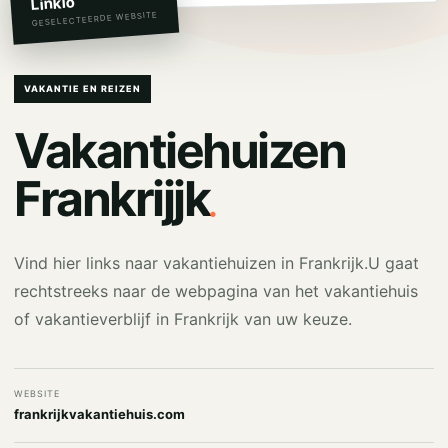
Linkio
GESELECTEERDE WEBSITE
VAKANTIE EN REIZEN
Vakantiehuizen
.
Frankrijjk
Vind hier links naar vakantiehuizen in Frankrijk.U gaat
rechtstreeks naar de webpagina van het vakantiehuis
of vakantieverblijf in Frankrijk van uw keuze.
WEBSITE
frankrijkvakantiehuis.com