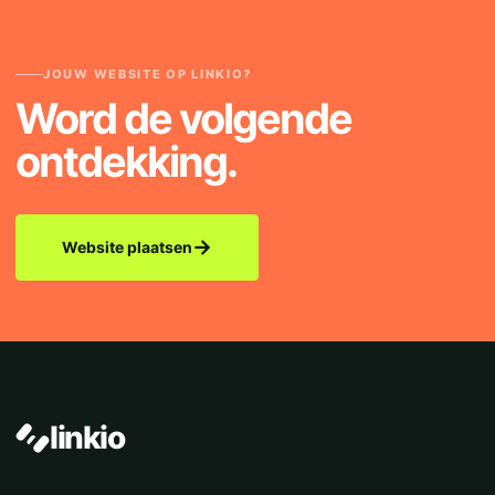
JOUW WEBSITE OP LINKIO?
Word de volgende
ontdekking.
→
Website plaatsen
linkio