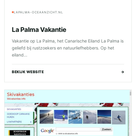
LAPALMA-OCEAANZICHT.NL
La Palma Vakantie
Vakantie op La Palma, het Canarische Eiland La Palma is
geliefd bij rustzoekers en natuurliefhebbers. Op het
eiland...
BEKIJK WEBSITE
→