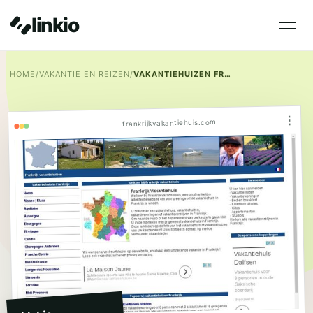
linkio
HOME
/
VAKANTIE EN REIZEN
/
VAKANTIEHUIZEN FRANKRIJJK
⋮
frankrijkvakantiehuis.com