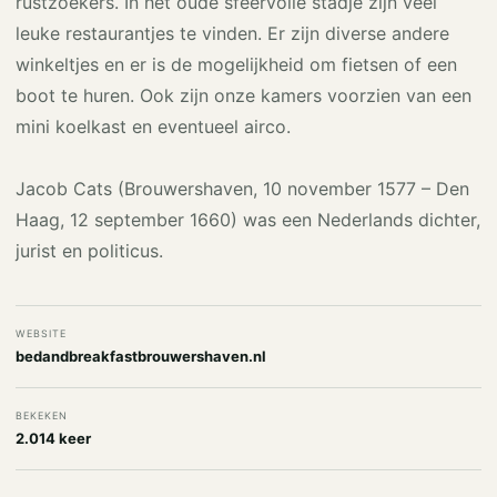
rustzoekers. In het oude sfeervolle stadje zijn veel
leuke restaurantjes te vinden. Er zijn diverse andere
winkeltjes en er is de mogelijkheid om fietsen of een
boot te huren. Ook zijn onze kamers voorzien van een
mini koelkast en eventueel airco.
Jacob Cats (Brouwershaven, 10 november 1577 – Den
Haag, 12 september 1660) was een Nederlands dichter,
jurist en politicus.
WEBSITE
bedandbreakfastbrouwershaven.nl
BEKEKEN
2.014 keer