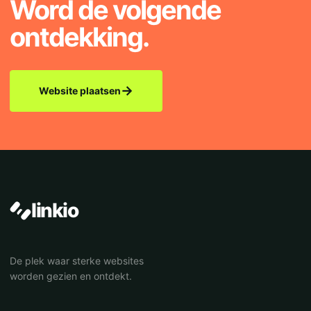
Word de volgende
ontdekking.
→
Website plaatsen
linkio
De plek waar sterke websites
worden gezien en ontdekt.