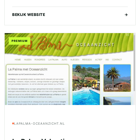
BEKIJK WEBSITE
→
PREMIUM
LAPALMA-OCEAANZICHT.NL