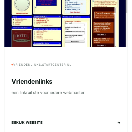
VRIENDENLINKS.STARTCENTER.NL
Vriendenlinks
een linkruil ste voor iedere webmaster
BEKIJK WEBSITE
→