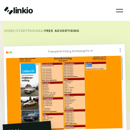
linkio
HOME
/
STARTPAGINAS
/
FREE ADVERTISING
⋮
freeadvertising.jouwpagina.nl