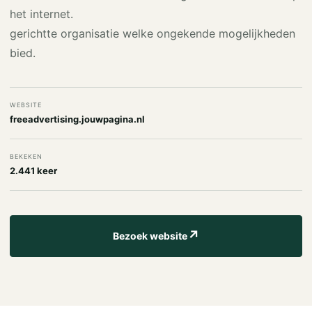
het internet.
gerichtte organisatie welke ongekende mogelijkheden
bied.
WEBSITE
freeadvertising.jouwpagina.nl
BEKEKEN
2.441 keer
↗
Bezoek website