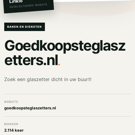
Linkio
GESELECTEERDE WEBSITE
BANEN EN DIENSTEN
Goedkoopsteglasz
.
etters.nl
Zoek een glaszetter dicht in uw buurt!
WEBSITE
goedkoopsteglaszetters.nl
BEKEKEN
2.114 keer