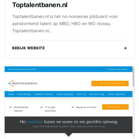
Toptalentbanen.nl
Toptalentbanen.nl is het no-nonsense jobboard voor
aanstormend talent op MBO, HBO en WO niveau.
Toptalentbanen.nl...
BEKIJK WEBSITE
→