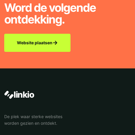
Word de volgende
ontdekking.
→
Website plaatsen
linkio
De plek waar sterke websites
worden gezien en ontdekt.