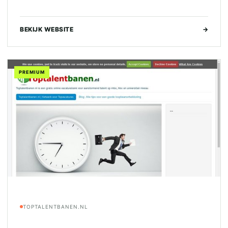
BEKIJK WEBSITE
→
PREMIUM
TOPTALENTBANEN.NL