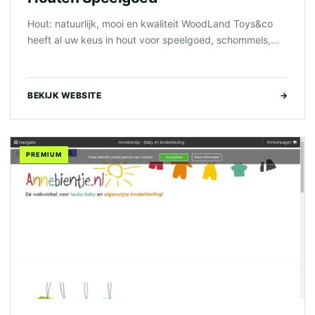
Hout: natuurlijk, mooi en kwaliteit WoodLand Toys&co
heeft al uw keus in hout voor speelgoed, schommels,...
BEKIJK WEBSITE
→
PREMIUM