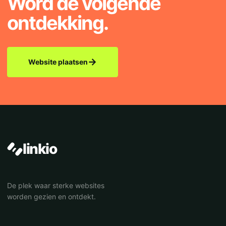
Word de volgende
ontdekking.
→
Website plaatsen
linkio
De plek waar sterke websites
worden gezien en ontdekt.