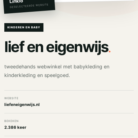
Linkio
GESELECTEERDE WEBSITE
KINDEREN EN BABY
.
lief en eigenwijs
tweedehands webwinkel met babykleding en
kinderkleding en speelgoed.
WEBSITE
liefeneigenwijs.nl
BEKEKEN
2.386 keer