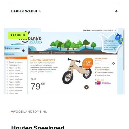
BEKIJK WEBSITE
→
PREMIUM
WOODLANDTOYS.NL
Houten Speelgoed