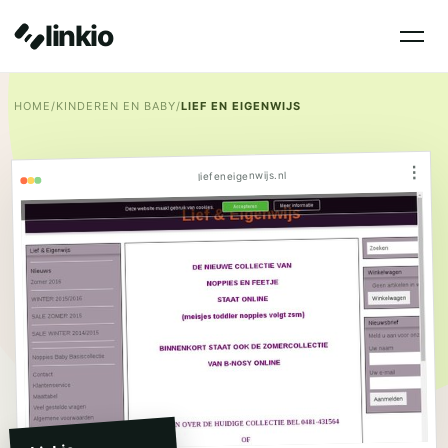
linkio
HOME
/
KINDEREN EN BABY
/
LIEF EN EIGENWIJS
⋮
liefeneigenwijs.nl