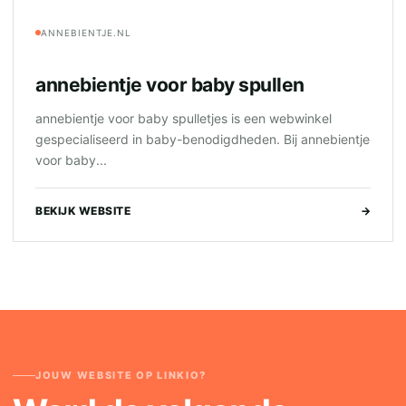
ANNEBIENTJE.NL
annebientje voor baby spullen
annebientje voor baby spulletjes is een webwinkel
gespecialiseerd in baby-benodigdheden. Bij annebientje
voor baby...
BEKIJK WEBSITE
→
JOUW WEBSITE OP LINKIO?