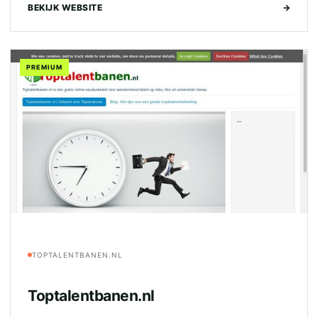
BEKIJK WEBSITE
→
PREMIUM
TOPTALENTBANEN.NL
Toptalentbanen.nl