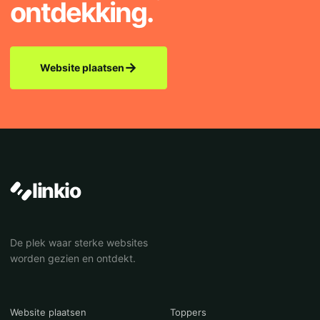
ontdekking.
→
Website plaatsen
linkio
De plek waar sterke websites
worden gezien en ontdekt.
Website plaatsen
Toppers