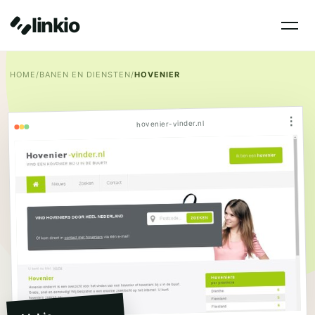
linkio
HOME
/
BANEN EN DIENSTEN
/
HOVENIER
⋮
hovenier-vinder.nl