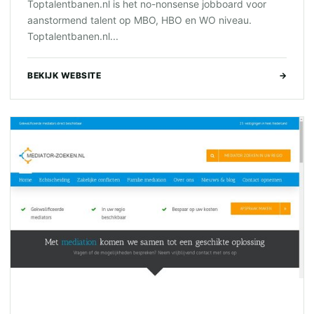
Toptalentbanen.nl is het no-nonsense jobboard voor
aanstormend talent op MBO, HBO en WO niveau.
Toptalentbanen.nl...
BEKIJK WEBSITE
→