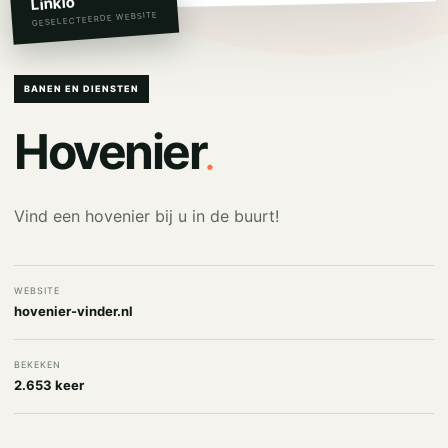
Linkio
GESELECTEERDE WEBSITE
BANEN EN DIENSTEN
.
Hovenier
Vind een hovenier bij u in de buurt!
WEBSITE
hovenier-vinder.nl
BEKEKEN
2.653 keer