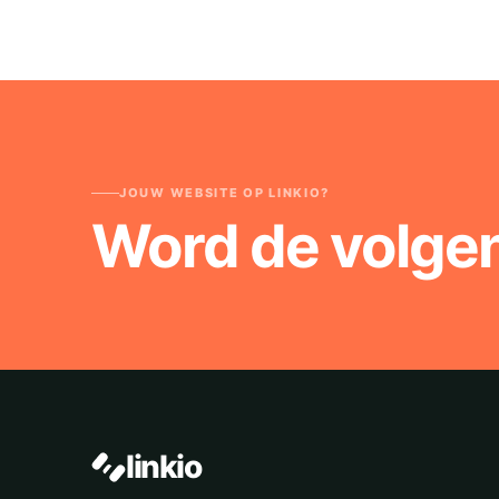
JOUW WEBSITE OP LINKIO?
Word de volge
linkio