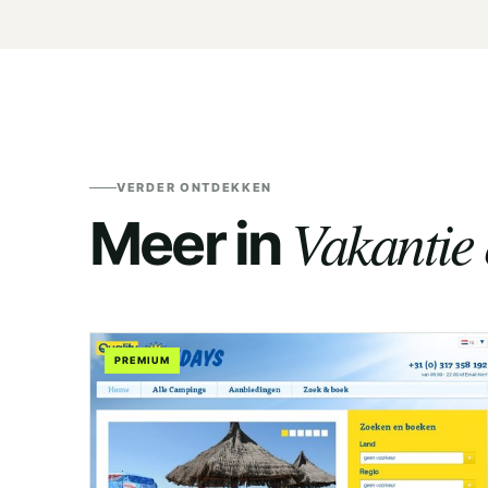
VERDER ONTDEKKEN
Vakantie 
Meer in
PREMIUM