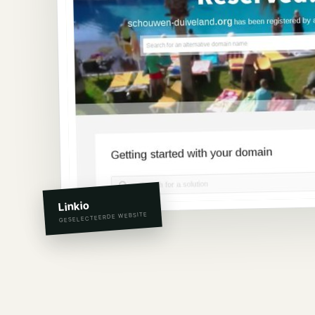
Linkio
GESELECTEERDE WEBSITE