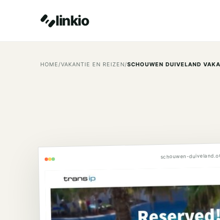
linkio
HOME
/
VAKANTIE EN REIZEN
/
SCHOUWEN DUIVELAND VAKAN
schouwen-duiveland.o