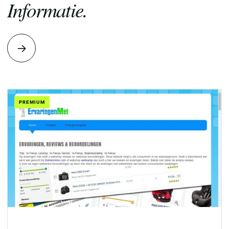
Informatie.
→
PREMIUM