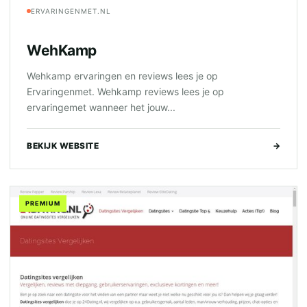
ERVARINGENMET.NL
WehKamp
Wehkamp ervaringen en reviews lees je op
Ervaringenmet. Wehkamp reviews lees je op
ervaringemet wanneer het jouw...
BEKIJK WEBSITE
→
PREMIUM