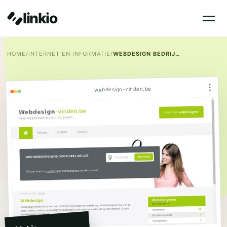
linkio
HOME
/
INTERNET EN INFORMATIE
/
WEBDESIGN BEDRIJVEN VINDEN
⋮
webdesign-vinden.be