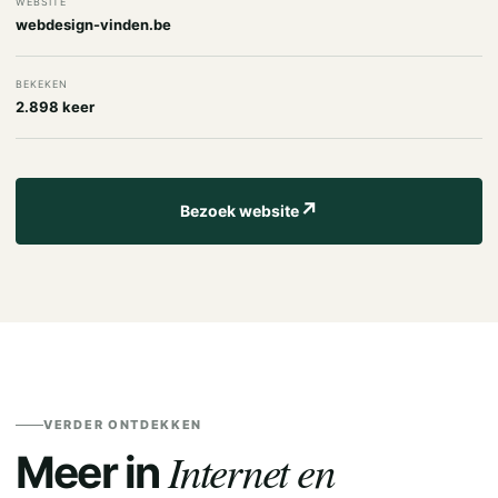
WEBSITE
webdesign-vinden.be
BEKEKEN
2.898 keer
↗
Bezoek website
VERDER ONTDEKKEN
Internet en
Meer in