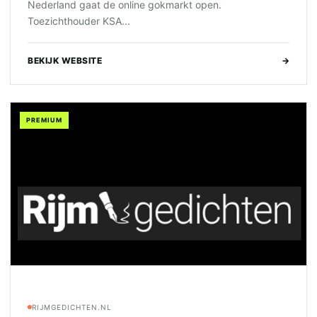
Nederland gaat de online gokmarkt open.
Toezichthouder KSA...
BEKIJK WEBSITE
→
PREMIUM
RIJMGEDICHTEN.NL