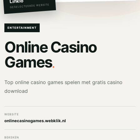
Linkio
GESELECTEERDE WEBSITE
ENTERTAINMENT
Online Casino
.
Games
Top online casino games spelen met gratis casino
download
WEBSITE
onlinecasinogames.webklik.nl
BEKEKEN