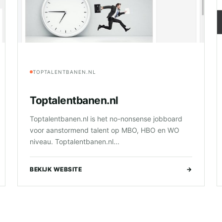
TOPTALENTBANEN.NL
Toptalentbanen.nl
Toptalentbanen.nl is het no-nonsense jobboard
voor aanstormend talent op MBO, HBO en WO
niveau. Toptalentbanen.nl...
BEKIJK WEBSITE
→