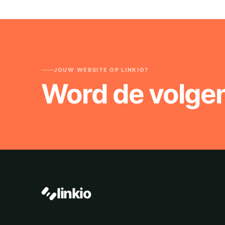
JOUW WEBSITE OP LINKIO?
Word de volge
linkio