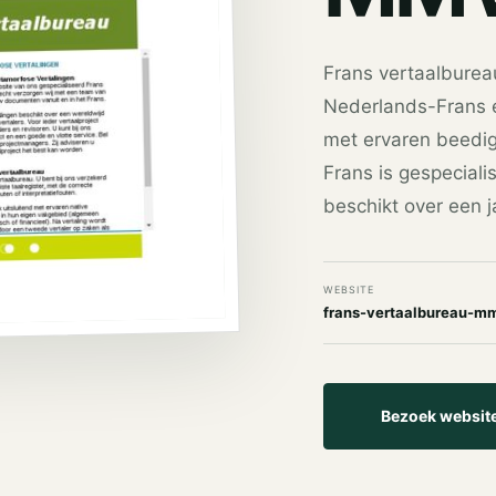
Frans vertaalburea
Nederlands-Frans e
met ervaren beedigd
Frans is gespeciali
beschikt over een j
WEBSITE
frans-vertaalbureau-mm
Bezoek websit