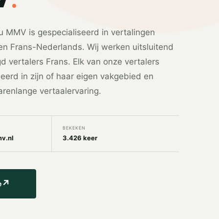
u MMV is gespecialiseerd in vertalingen
n Frans-Nederlands. Wij werken uitsluitend
 vertalers Frans. Elk van onze vertalers
seerd in zijn of haar eigen vakgebied en
arenlange vertaalervaring.
BEKEKEN
v.nl
3.426 keer
↗
e