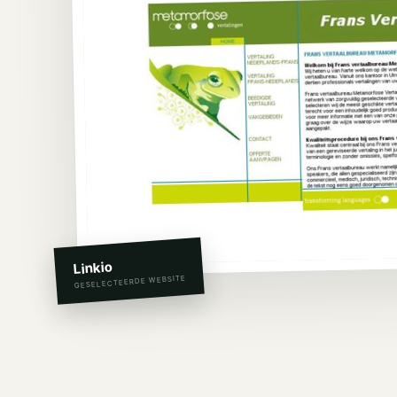
Linkio
GESELECTEERDE WEBSITE