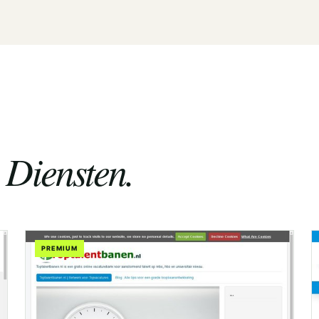
 Diensten.
PREMIUM