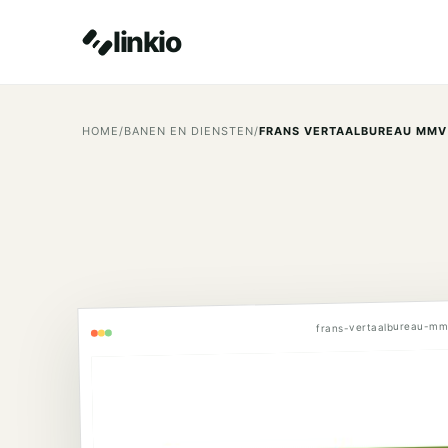
linkio
HOME
/
BANEN EN DIENSTEN
/
FRANS VERTAALBUREAU MMV
frans-vertaalbureau-mm