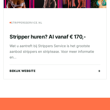
STRIPPERSSERVICE.NL
Stripper huren? Al vanaf € 170,-
Wat u aantreft bij Strippers Service is het grootste
aanbod strippers en striptease. Voor meer informatie
en...
BEKIJK WEBSITE
→