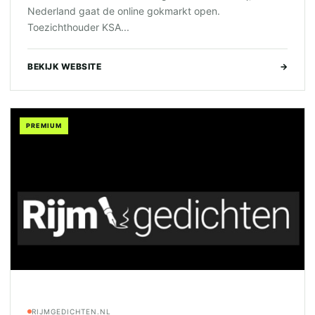
Nederland gaat de online gokmarkt open.
Toezichthouder KSA...
BEKIJK WEBSITE
→
PREMIUM
RIJMGEDICHTEN.NL