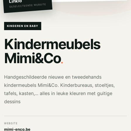
Linkio
GESELECTEERDE WEBSITE
KINDEREN EN BABY
Kindermeubels
.
Mimi&Co
Handgeschildeerde nieuwe en tweedehands
kindermeubels Mimi&Co. Kinderbureaus, stoeltjes,
tafels, kasten,... alles in leuke kleuren met guitige
dessins
WEBSITE
mimi-enco.be