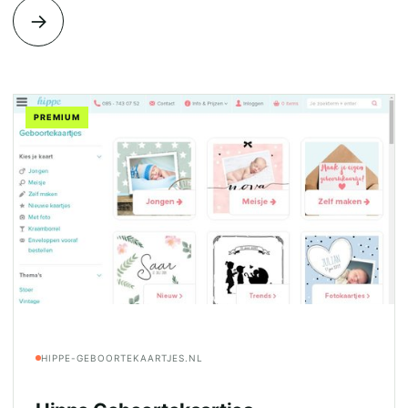
→
PREMIUM
HIPPE-GEBOORTEKAARTJES.NL