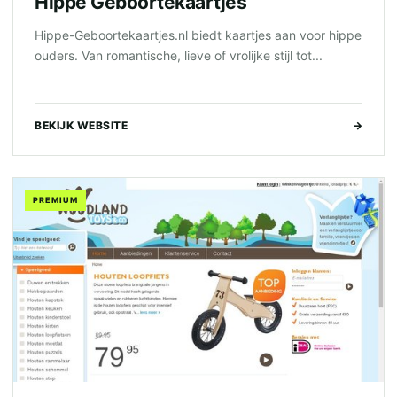
Hippe Geboortekaartjes
Hippe-Geboortekaartjes.nl biedt kaartjes aan voor hippe
ouders. Van romantische, lieve of vrolijke stijl tot...
BEKIJK WEBSITE
→
PREMIUM