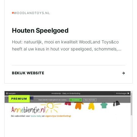
WOODLANDTOYS.NL
Houten Speelgoed
Hout: natuurlijk, mooi en kwaliteit WoodLand Toys&co
heeft al uw keus in hout voor speelgoed, schommels,...
BEKIJK WEBSITE
→
PREMIUM