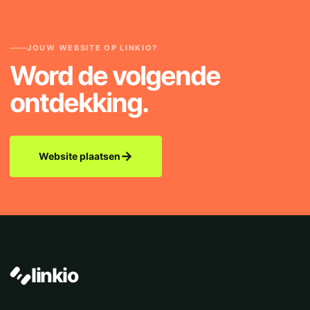
JOUW WEBSITE OP LINKIO?
Word de volgende
ontdekking.
→
Website plaatsen
linkio