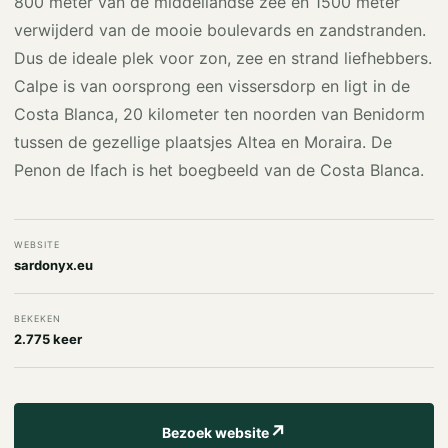
800 meter van de middellandse zee en 1500 meter
verwijderd van de mooie boulevards en zandstranden.
Dus de ideale plek voor zon, zee en strand liefhebbers.
Calpe is van oorsprong een vissersdorp en ligt in de
Costa Blanca, 20 kilometer ten noorden van Benidorm
tussen de gezellige plaatsjes Altea en Moraira. De
Penon de Ifach is het boegbeeld van de Costa Blanca.
WEBSITE
sardonyx.eu
BEKEKEN
2.775 keer
↗
Bezoek website