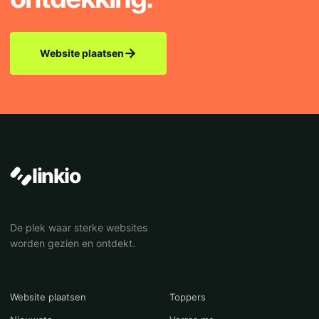
→
Website plaatsen
linkio
De plek waar sterke websites
worden gezien en ontdekt.
Website plaatsen
Toppers