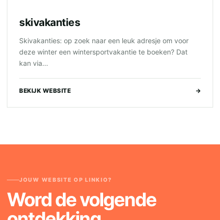
skivakanties
Skivakanties: op zoek naar een leuk adresje om voor
deze winter een wintersportvakantie te boeken? Dat
kan via...
BEKIJK WEBSITE
→
JOUW WEBSITE OP LINKIO?
Word de volgende
ontdekking.