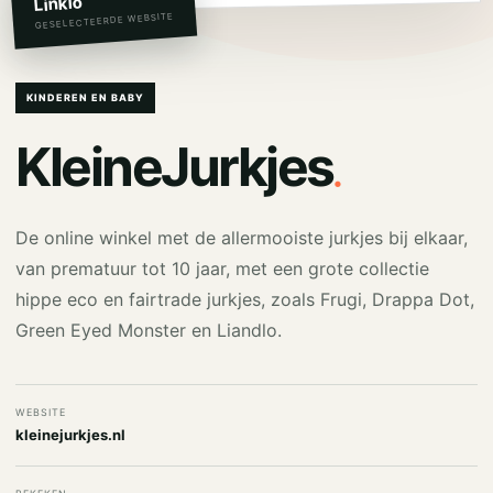
Linkio
GESELECTEERDE WEBSITE
KINDEREN EN BABY
.
KleineJurkjes
De online winkel met de allermooiste jurkjes bij elkaar,
van prematuur tot 10 jaar, met een grote collectie
hippe eco en fairtrade jurkjes, zoals Frugi, Drappa Dot,
Green Eyed Monster en Liandlo.
WEBSITE
kleinejurkjes.nl