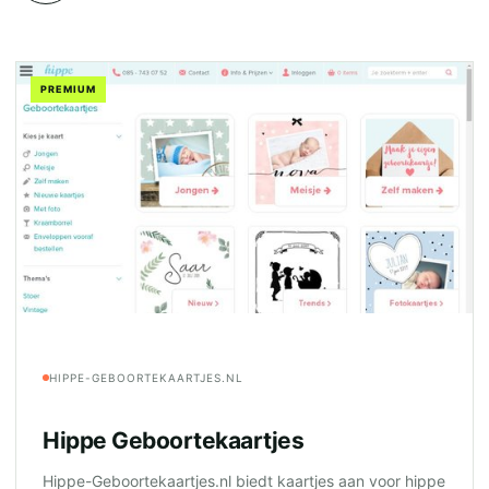
PREMIUM
HIPPE-GEBOORTEKAARTJES.NL
Hippe Geboortekaartjes
Hippe-Geboortekaartjes.nl biedt kaartjes aan voor hippe