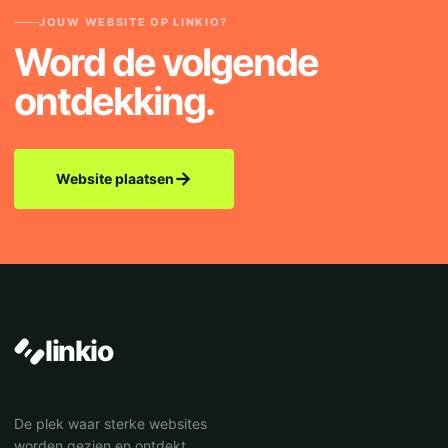
JOUW WEBSITE OP LINKIO?
Word de volgende
ontdekking.
→
Website plaatsen
linkio
De plek waar sterke websites
worden gezien en ontdekt.