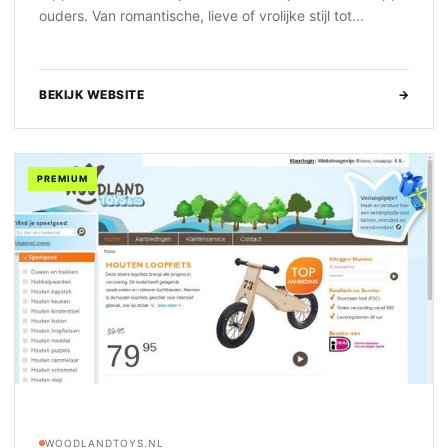
ouders. Van romantische, lieve of vrolijke stijl tot...
BEKIJK WEBSITE
→
PREMIUM
WOODLANDTOYS.NL