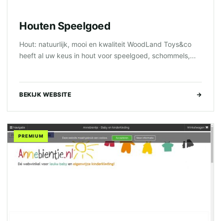
Houten Speelgoed
Hout: natuurlijk, mooi en kwaliteit WoodLand Toys&co
heeft al uw keus in hout voor speelgoed, schommels,...
BEKIJK WEBSITE
→
PREMIUM