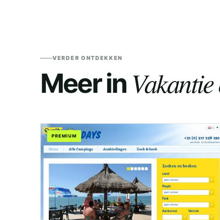
VERDER ONTDEKKEN
Vakantie 
Meer in
PREMIUM