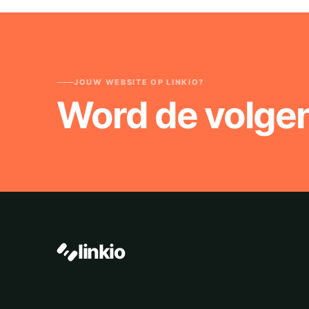
JOUW WEBSITE OP LINKIO?
Word de volge
linkio