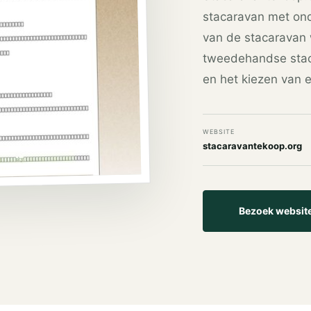
stacaravan met ond
van de stacaravan 
tweedehandse stac
en het kiezen van 
WEBSITE
stacaravantekoop.org
Bezoek websit