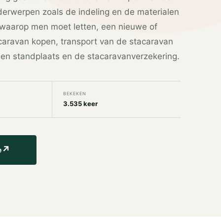
erwerpen zoals de indeling en de materialen
waarop men moet letten, een nieuwe of
aravan kopen, transport van de stacaravan
een standplaats en de stacaravanverzekering.
BEKEKEN
3.535 keer
↗
e