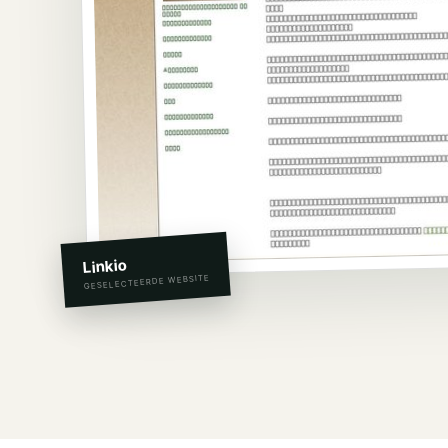
Linkio
GESELECTEERDE WEBSITE