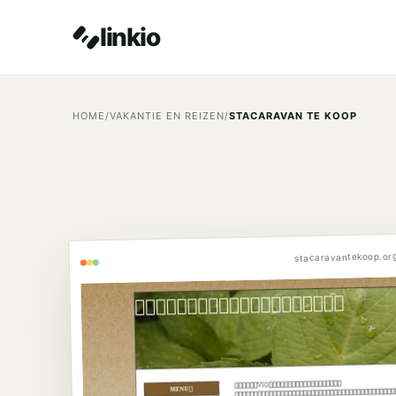
linkio
HOME
/
VAKANTIE EN REIZEN
/
STACARAVAN TE KOOP
stacaravantekoop.or