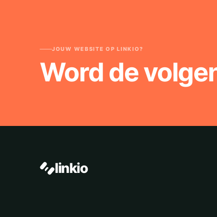
JOUW WEBSITE OP LINKIO?
Word de volge
linkio