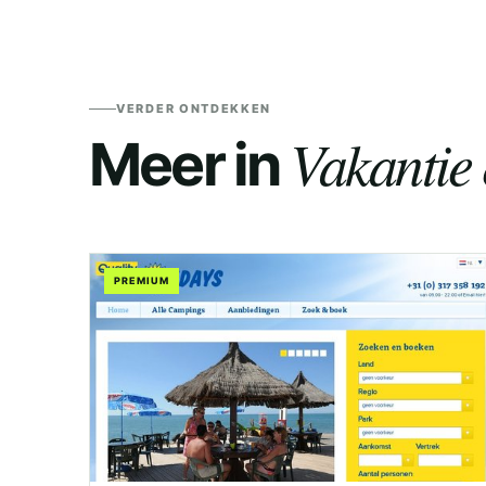
VERDER ONTDEKKEN
Vakantie 
Meer in
PREMIUM