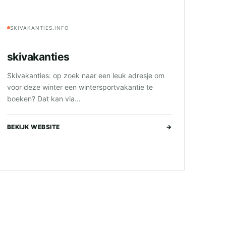
SKIVAKANTIES.INFO
skivakanties
Skivakanties: op zoek naar een leuk adresje om
voor deze winter een wintersportvakantie te
boeken? Dat kan via...
BEKIJK WEBSITE
→