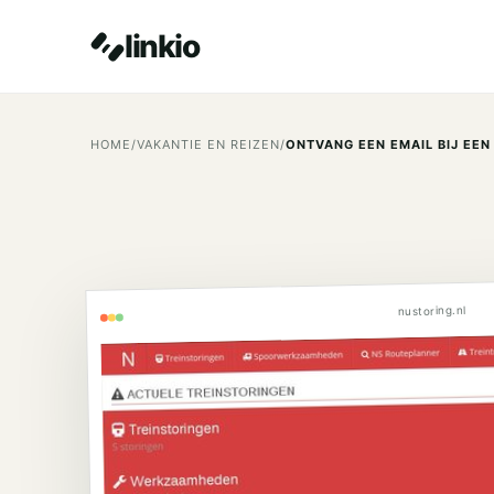
linkio
HOME
/
VAKANTIE EN REIZEN
/
ONTVANG EEN EMAIL BIJ EEN
nustoring.nl