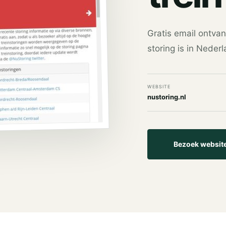
Gratis email ontvan
storing is in Nederl
WEBSITE
nustoring.nl
Bezoek websit