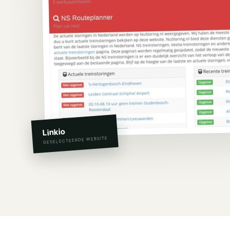
Linkio
GESELECTEERDE WEBSITE