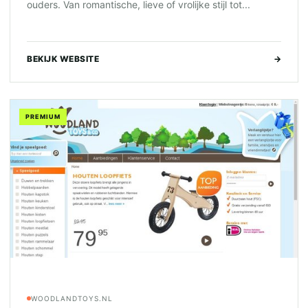
ouders. Van romantische, lieve of vrolijke stijl tot...
BEKIJK WEBSITE
→
PREMIUM
WOODLANDTOYS.NL