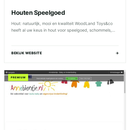
Houten Speelgoed
Hout: natuurlijk, mooi en kwaliteit WoodLand Toys&co
heeft al uw keus in hout voor speelgoed, schommels,...
BEKIJK WEBSITE
→
PREMIUM