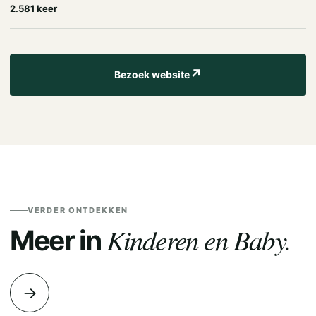
2.581 keer
↗
Bezoek website
VERDER ONTDEKKEN
Kinderen en Baby.
Meer in
→