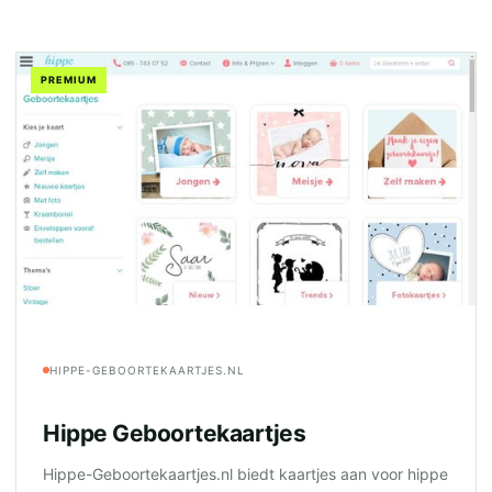
PREMIUM
HIPPE-GEBOORTEKAARTJES.NL
Hippe Geboortekaartjes
Hippe-Geboortekaartjes.nl biedt kaartjes aan voor hippe