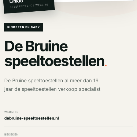
Linkio
GESELECTEERDE WEBSITE
KINDEREN EN BABY
De Bruine
.
speeltoestellen
De Bruine speeltoestellen al meer dan 16
jaar de speeltoestellen verkoop specialist
WEBSITE
debruine-speeltoestellen.nl
BEKEKEN