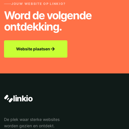
JOUW WEBSITE OP LINKIO?
Word de volgende
ontdekking.
→
Website plaatsen
linkio
De plek waar sterke websites
worden gezien en ontdekt.