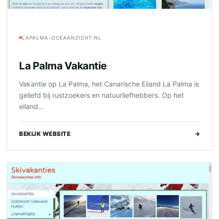
LAPALMA-OCEAANZICHT.NL
La Palma Vakantie
Vakantie op La Palma, het Canarische Eiland La Palma is
geliefd bij rustzoekers en natuurliefhebbers. Op het
eiland...
BEKIJK WEBSITE
→