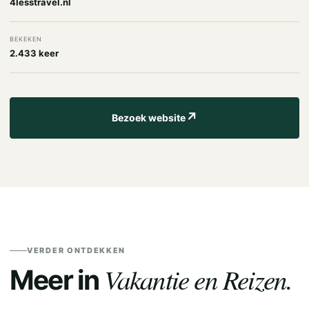
4lesstravel.nl
BEKEKEN
2.433 keer
↗
Bezoek website
VERDER ONTDEKKEN
Vakantie en Reizen.
Meer in