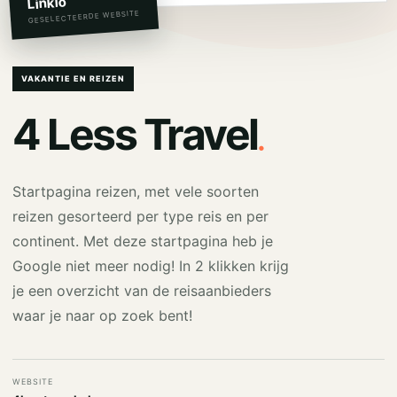
Linkio
GESELECTEERDE WEBSITE
VAKANTIE EN REIZEN
.
4 Less Travel
Startpagina reizen, met vele soorten
reizen gesorteerd per type reis en per
continent. Met deze startpagina heb je
Google niet meer nodig! In 2 klikken krijg
je een overzicht van de reisaanbieders
waar je naar op zoek bent!
WEBSITE