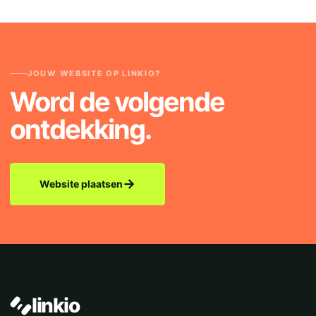
JOUW WEBSITE OP LINKIO?
Word de volgende
ontdekking.
→
Website plaatsen
linkio