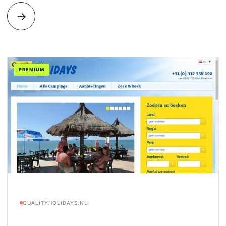
→
PREMIUM
QUALITYHOLIDAYS.NL