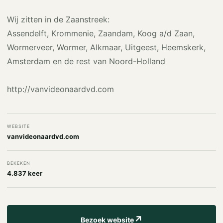
Wij zitten in de Zaanstreek:
Assendelft, Krommenie, Zaandam, Koog a/d Zaan,
Wormerveer, Wormer, Alkmaar, Uitgeest, Heemskerk,
Amsterdam en de rest van Noord-Holland
http://vanvideonaardvd.com
WEBSITE
vanvideonaardvd.com
BEKEKEN
4.837 keer
↗
Bezoek website