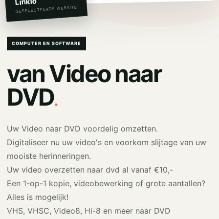
Linkio
GESELECTEERDE WEBSITE
COMPUTER EN SOFTWARE
van Video naar
.
DVD
Uw Video naar DVD voordelig omzetten.
Digitaliseer nu uw video's en voorkom slijtage van uw
mooiste herinneringen.
Uw video overzetten naar dvd al vanaf €10,-
Een 1-op-1 kopie, videobewerking of grote aantallen?
Alles is mogelijk!
VHS, VHSC, Video8, Hi-8 en meer naar DVD