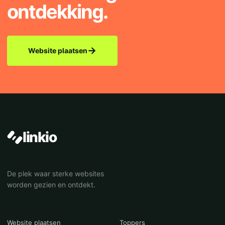
ontdekking.
→
Website plaatsen
linkio
De plek waar sterke websites
worden gezien en ontdekt.
Website plaatsen
Toppers