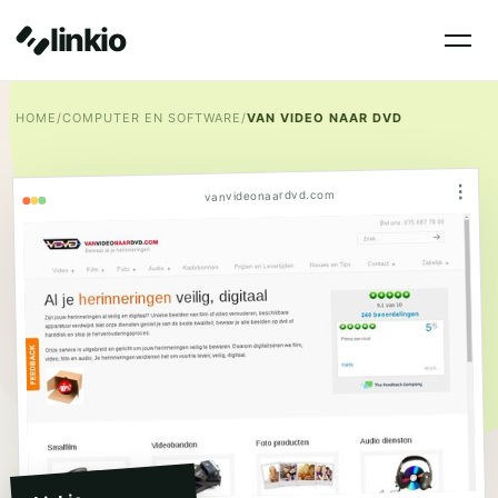
linkio
HOME
/
COMPUTER EN SOFTWARE
/
VAN VIDEO NAAR DVD
⋮
vanvideonaardvd.com