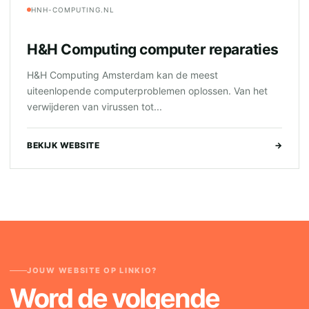
HNH-COMPUTING.NL
H&H Computing computer reparaties
H&H Computing Amsterdam kan de meest
uiteenlopende computerproblemen oplossen. Van het
verwijderen van virussen tot...
BEKIJK WEBSITE
→
JOUW WEBSITE OP LINKIO?
Word de volgende