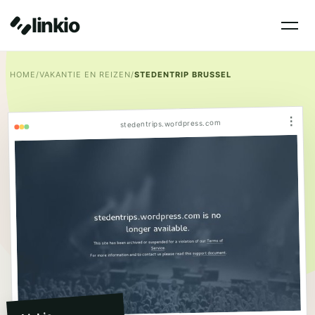
linkio
HOME
/
VAKANTIE EN REIZEN
/
STEDENTRIP BRUSSEL
⋮
stedentrips.wordpress.com