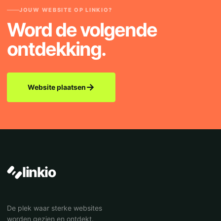
JOUW WEBSITE OP LINKIO?
Word de volgende
ontdekking.
→
Website plaatsen
linkio
De plek waar sterke websites
worden gezien en ontdekt.