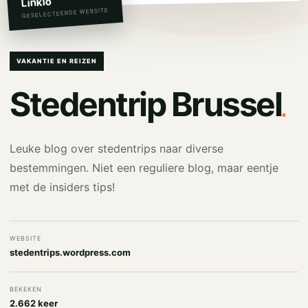
Linkio
GESELECTEERDE WEBSITE
VAKANTIE EN REIZEN
.
Stedentrip Brussel
Leuke blog over stedentrips naar diverse
bestemmingen. Niet een reguliere blog, maar eentje
met de insiders tips!
WEBSITE
stedentrips.wordpress.com
BEKEKEN
2.662 keer