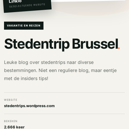
Linkio
GESELECTEERDE WEBSITE
VAKANTIE EN REIZEN
.
Stedentrip Brussel
Leuke blog over stedentrips naar diverse
bestemmingen. Niet een reguliere blog, maar eentje
met de insiders tips!
WEBSITE
stedentrips.wordpress.com
BEKEKEN
2.666 keer