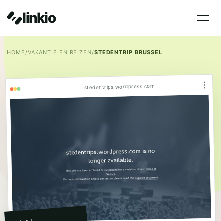
linkio
HOME
/
VAKANTIE EN REIZEN
/
STEDENTRIP BRUSSEL
⋮
stedentrips.wordpress.com