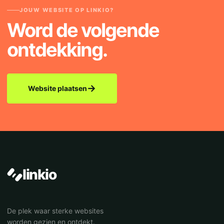
JOUW WEBSITE OP LINKIO?
Word de volgende
ontdekking.
→
Website plaatsen
linkio
De plek waar sterke websites
worden gezien en ontdekt.