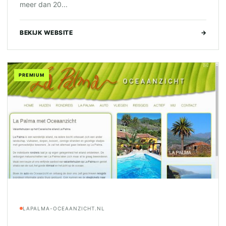
meer dan 20...
BEKIJK WEBSITE
→
PREMIUM
LAPALMA-OCEAANZICHT.NL