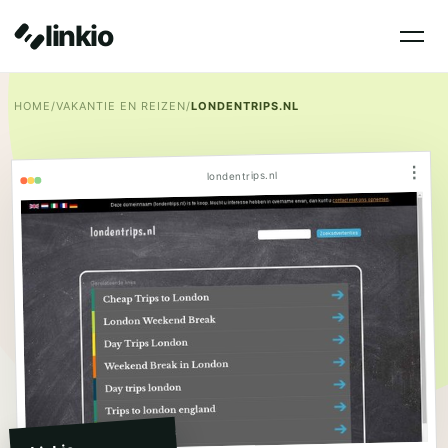
linkio
HOME
/
VAKANTIE EN REIZEN
/
LONDENTRIPS.NL
⋮
londentrips.nl