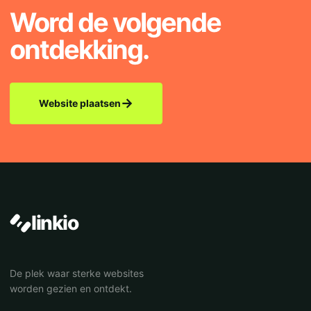
Word de volgende
ontdekking.
→
Website plaatsen
linkio
De plek waar sterke websites
worden gezien en ontdekt.