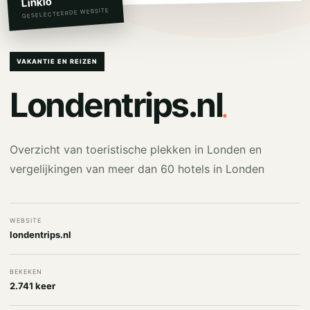
Linkio
GESELECTEERDE WEBSITE
VAKANTIE EN REIZEN
.
Londentrips.nl
Overzicht van toeristische plekken in Londen en
vergelijkingen van meer dan 60 hotels in Londen
WEBSITE
londentrips.nl
BEKEKEN
2.741 keer