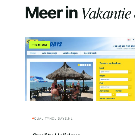
Vakantie 
Meer in
PREMIUM
QUALITYHOLIDAYS.NL