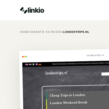
linkio
HOME
/
VAKANTIE EN REIZEN
/
LONDENTRIPS.NL
londentrips.nl