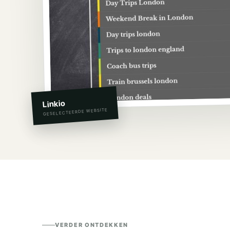
Linkio
GESELECTEERDE WEBSITE
VERDER ONTDEKKEN