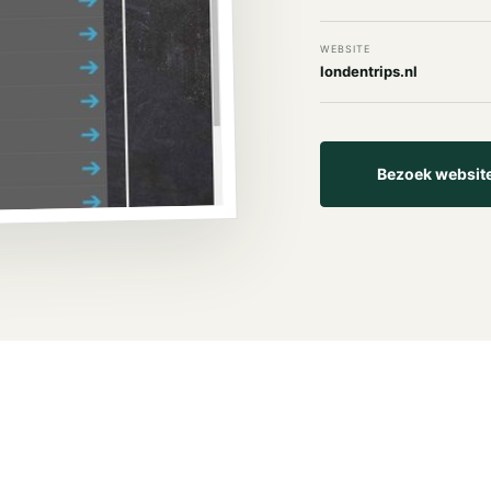
WEBSITE
londentrips.nl
Bezoek websit