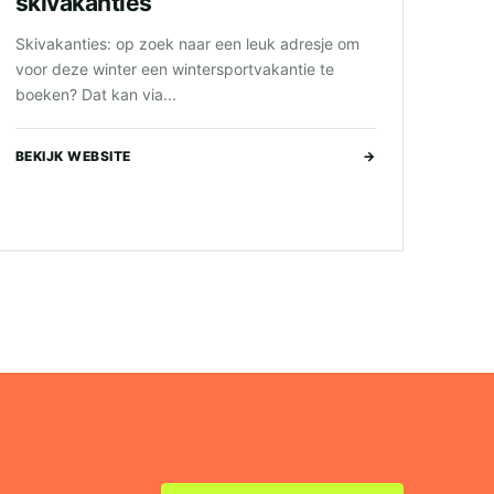
skivakanties
Skivakanties: op zoek naar een leuk adresje om
voor deze winter een wintersportvakantie te
boeken? Dat kan via...
BEKIJK WEBSITE
→