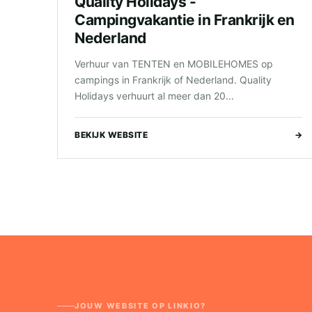
Quality Holidays -
Campingvakantie in Frankrijk en
Nederland
Verhuur van TENTEN en MOBILEHOMES op
campings in Frankrijk of Nederland. Quality
Holidays verhuurt al meer dan 20...
BEKIJK WEBSITE
→
JOUW WEBSITE OP LINKIO?