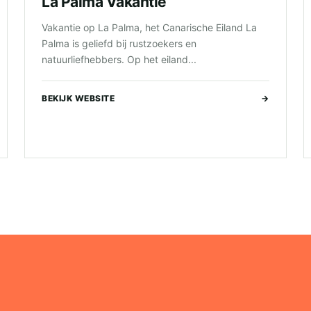
La Palma Vakantie
Vakantie op La Palma, het Canarische Eiland La
Palma is geliefd bij rustzoekers en
natuurliefhebbers. Op het eiland...
BEKIJK WEBSITE
→