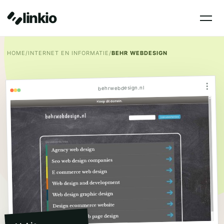
linkio
HOME
/
INTERNET EN INFORMATIE
/
BEHR WEBDESIGN
⋮
behrwebdesign.nl