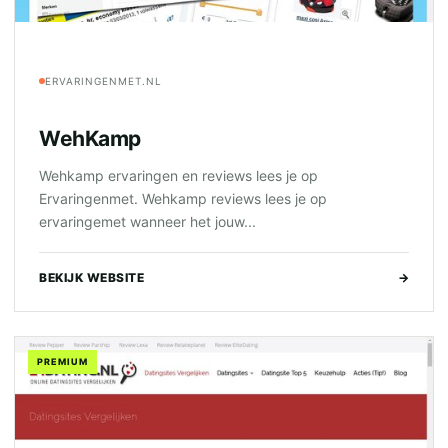
ERVARINGENMET.NL
WehKamp
Wehkamp ervaringen en reviews lees je op
Ervaringenmet. Wehkamp reviews lees je op
ervaringemet wanneer het jouw...
BEKIJK WEBSITE
→
PREMIUM