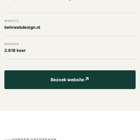
WEBSITE
behrwebdesign.nl
BEKEKEN
2.818 keer
↗
Bezoek website
VERDER ONTDEKKEN