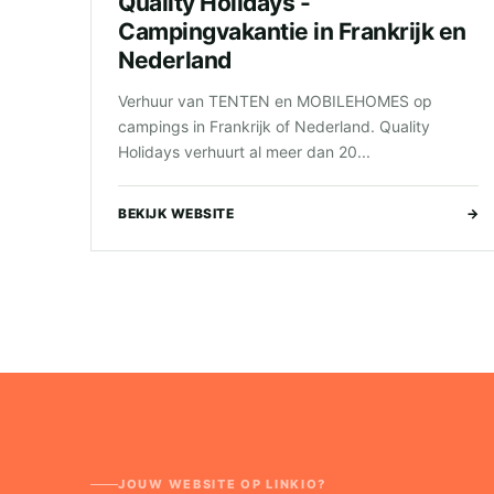
Quality Holidays -
Campingvakantie in Frankrijk en
Nederland
Verhuur van TENTEN en MOBILEHOMES op
campings in Frankrijk of Nederland. Quality
Holidays verhuurt al meer dan 20...
BEKIJK WEBSITE
→
JOUW WEBSITE OP LINKIO?