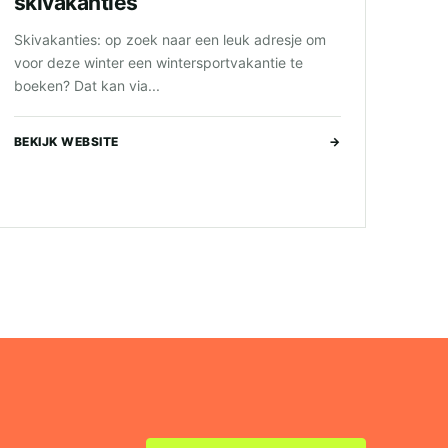
skivakanties
Skivakanties: op zoek naar een leuk adresje om
voor deze winter een wintersportvakantie te
boeken? Dat kan via...
BEKIJK WEBSITE
→