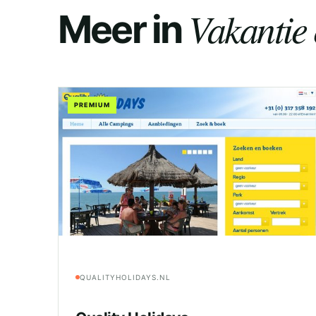
Vakantie 
Meer in
PREMIUM
QUALITYHOLIDAYS.NL