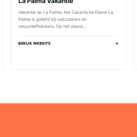
La Palma Vakantie
Vakantie op La Palma, het Canarische Eiland La
Palma is geliefd bij rustzoekers en
natuurliefhebbers. Op het eiland...
BEKIJK WEBSITE
→