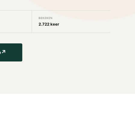
BEKEKEN
2.722 keer
↗
e