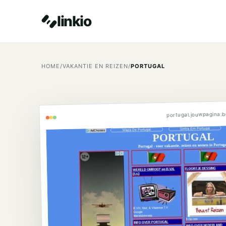
linkio
HOME
/
VAKANTIE EN REIZEN
/
PORTUGAL
portugal.jouwpagina.b