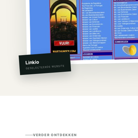
Linkio
GESELECTEERDE WEBSITE
VERDER ONTDEKKEN