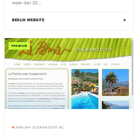
meer dan 20...
BEKIJK WEBSITE
→
PREMIUM
LAPALMA-OCEAANZICHT.NL