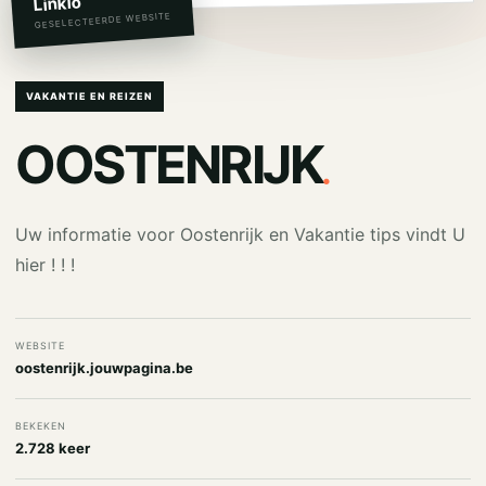
Linkio
GESELECTEERDE WEBSITE
VAKANTIE EN REIZEN
.
OOSTENRIJK
Uw informatie voor Oostenrijk en Vakantie tips vindt U
hier ! ! !
WEBSITE
oostenrijk.jouwpagina.be
BEKEKEN
2.728 keer