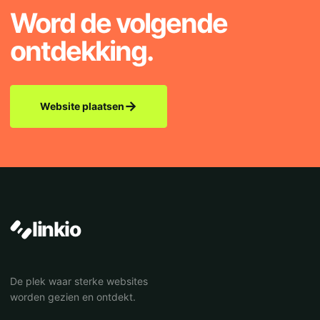
Word de volgende
ontdekking.
→
Website plaatsen
linkio
De plek waar sterke websites
worden gezien en ontdekt.