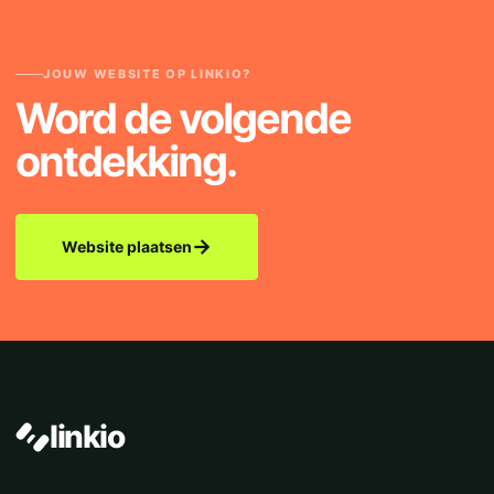
JOUW WEBSITE OP LINKIO?
Word de volgende
ontdekking.
→
Website plaatsen
linkio