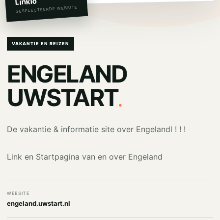
Linkio
GESELECTEERDE WEBSITE
VAKANTIE EN REIZEN
ENGELAND
.
UWSTART
De vakantie & informatie site over Engelandl ! ! !
Link en Startpagina van en over Engeland
WEBSITE
engeland.uwstart.nl