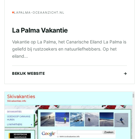
LAPALMA-OCEAANZICHT.NL
La Palma Vakantie
Vakantie op La Palma, het Canarische Eiland La Palma is
geliefd bij rustzoekers en natuurliefhebbers. Op het
eiland...
BEKIJK WEBSITE
→