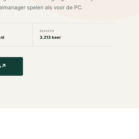
almanager spelen als voor de PC.
BEKEKEN
nl
3.213 keer
↗
e