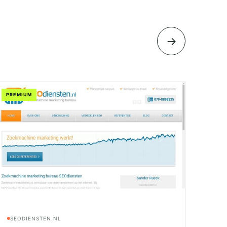
→
PREMIUM
SEODIENSTEN.NL