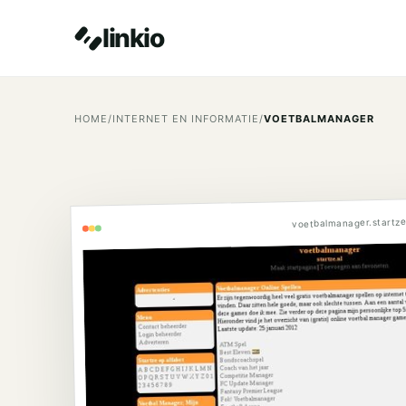
linkio
HOME
/
INTERNET EN INFORMATIE
/
VOETBALMANAGER
voetbalmanager.startze