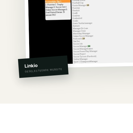
Linkio
GESELECTEERDE WEBSITE