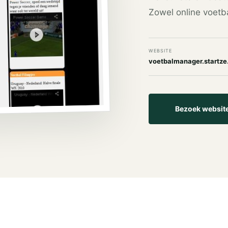
Zowel online voetb
WEBSITE
voetbalmanager.startze.
Bezoek websit