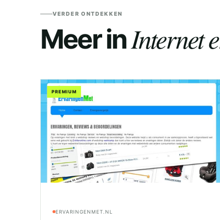
VERDER ONTDEKKEN
Internet 
Meer in
PREMIUM
ERVARINGENMET.NL