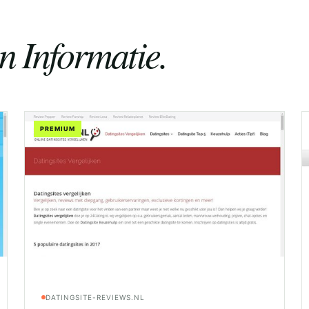
en Informatie.
PREMIUM
DATINGSITE-REVIEWS.NL