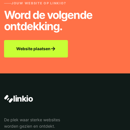
JOUW WEBSITE OP LINKIO?
Word de volgende
ontdekking.
→
Website plaatsen
linkio
De plek waar sterke websites
worden gezien en ontdekt.