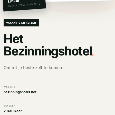
Linkio
GESELECTEERDE WEBSITE
VAKANTIE EN REIZEN
Het
.
Bezinningshotel
Om tot je beste zelf te komen
WEBSITE
bezinningshotel.net
BEKEKEN
2.830 keer