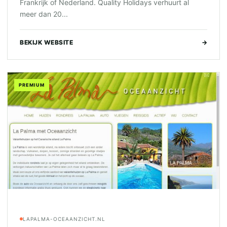
Frankrijk of Nederland. Quality Holidays verhuurt al
meer dan 20...
BEKIJK WEBSITE
→
PREMIUM
LAPALMA-OCEAANZICHT.NL