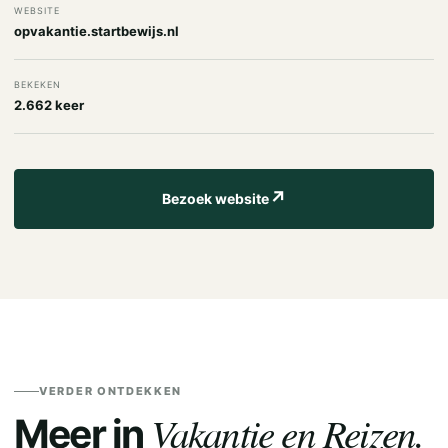
WEBSITE
opvakantie.startbewijs.nl
BEKEKEN
2.662 keer
↗
Bezoek website
VERDER ONTDEKKEN
Vakantie en Reizen.
Meer in