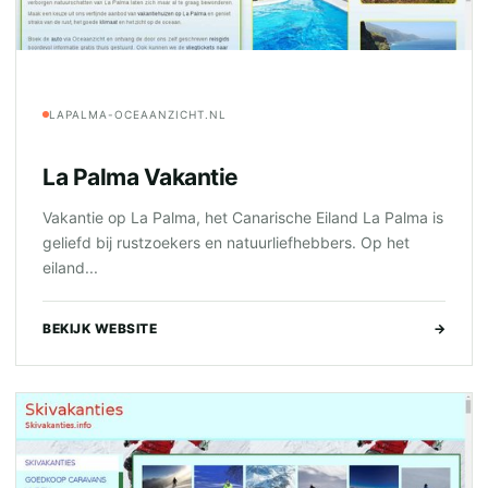
LAPALMA-OCEAANZICHT.NL
La Palma Vakantie
Vakantie op La Palma, het Canarische Eiland La Palma is
geliefd bij rustzoekers en natuurliefhebbers. Op het
eiland...
BEKIJK WEBSITE
→