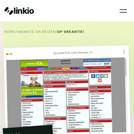
linkio
HOME
/
VAKANTIE EN REIZEN
/
OP VAKANTIE!
⋮
opvakantie.startbewijs.nl