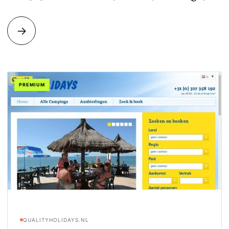
→
PREMIUM
QUALITYHOLIDAYS.NL