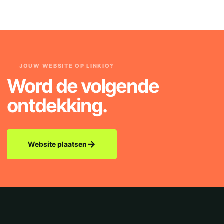
JOUW WEBSITE OP LINKIO?
Word de volgende
ontdekking.
→
Website plaatsen