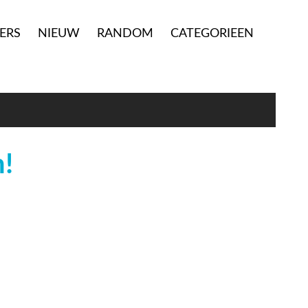
ERS
NIEUW
RANDOM
CATEGORIEEN
n!