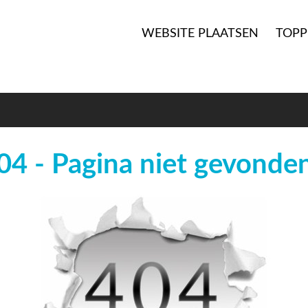
WEBSITE PLAATSEN
TOPP
04 - Pagina niet gevonde